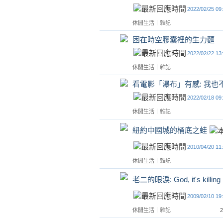
2022/02/25 09
休閒生活
｜
雜記
困在時空膠囊裡的生力麵
2022/02/22 13
休閒生活
｜
雜記
看電影「瀑布」有感: 我也
2022/02/18 09
休閒生活
｜
雜記
紐約中國城的桶底之蛙
2010/04/20 11
休閒生活
｜
雜記
老二的眼淚: God, it's killing
2009/02/10 19
休閒生活
｜
雜記