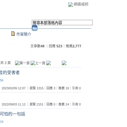
網路城邦
作家簡介
文章數
48
｜回應
523
｜推薦
2,777
共 3 頁
噪音的受害者
:56
2023/02/09 12:07 ｜瀏覽 1315｜回應 3｜推薦 19｜引用 0
2022/09/03 11:12 ｜瀏覽 2151｜回應 0｜推薦 24｜引用 0
更可怕的一句話
:16