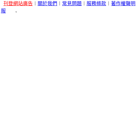
刊登網站廣告
︱
關於我們
︱
常見問題
︱
服務條款
︱
著作權聲明
服