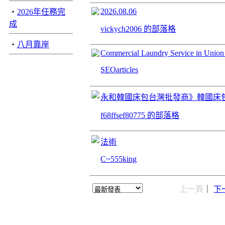
2026.08.06
‧
2026年任務完
成
vickych2006 的部落格
‧
八月靠岸
Commercial Laundry Service in Union 
SEOarticles
永和韓國床包台灣批發商》韓國床
f68ffsef80775 的部落格
法術
C~555king
上一頁
｜
下