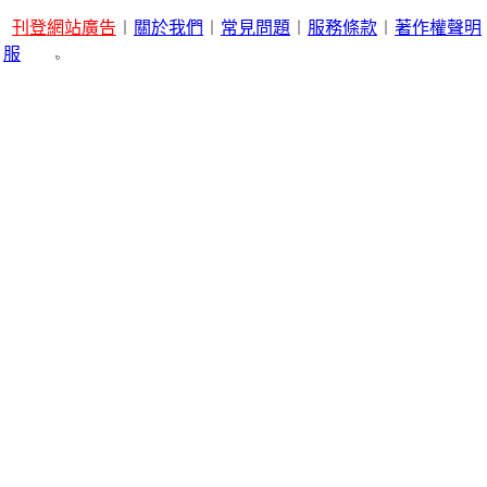
刊登網站廣告
︱
關於我們
︱
常見問題
︱
服務條款
︱
著作權聲明
服