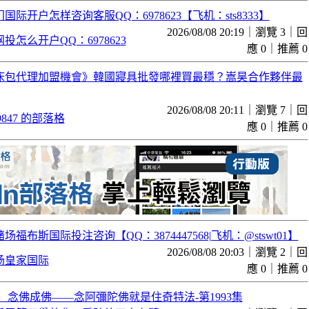
国际开户怎样咨询客服QQ：6978623【飞机：sts8333】
2026/08/08 20:19｜瀏覽 3｜回
投怎么开户QQ：6978623
應 0｜推薦 0
床包代理加盟機會》韓國寢具批發哪裡買最穩？嵩昊合作夥伴最
2026/08/08 20:11｜瀏覽 7｜回
779847 的部落格
應 0｜推薦 0
福布斯国际投注咨询【QQ：3874447568|飞机：@stswt01】
2026/08/08 20:03｜瀏覽 2｜回
场皇家国际
應 0｜推薦 0
 念佛成佛——念阿彌陀佛就是住奇特法-第1993集