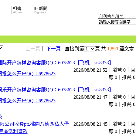
上一頁
｜
下一頁
直接到第
頁 共
1,890
篇文章
际开户怎样咨询客服QQ：6978623【飞机：sts8333】
2026/08/08 21:52｜瀏覽 0｜回
投怎么开户QQ：6978623
應 0｜推薦 0
乐开户怎样咨询客服QQ：6978623【飞机：sts8333】
2026/08/08 21:47｜瀏覽 0｜回
投怎么开户QQ：6978623
應 0｜推薦 0
茶
限公司收費ptt,桃園八德區私人借
2026/08/08 21:45｜瀏覽 2｜回
大寮區低利貸款
應 0｜推薦 0