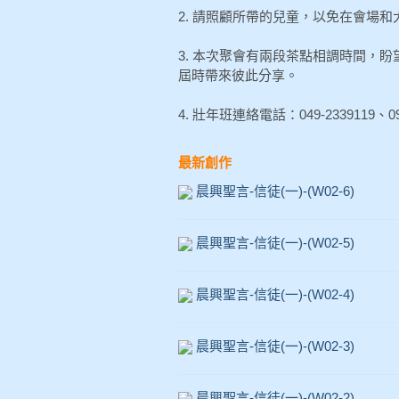
2. 請照顧所帶的兒童，以免在會場
3. 本次聚會有兩段茶點相調時間，
屆時帶來彼此分享。
4. 壯年班連絡電話：049-2339119、09
最新創作
晨興聖言-信徒(一)-(W02-6)
晨興聖言-信徒(一)-(W02-5)
晨興聖言-信徒(一)-(W02-4)
晨興聖言-信徒(一)-(W02-3)
晨興聖言-信徒(一)-(W02-2)