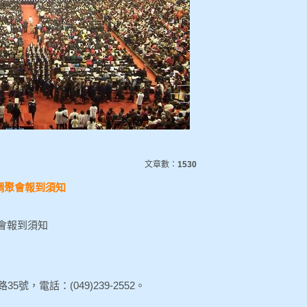
文章數：
1530
調聚會報到須知
會報到須知
，電話：(049)239-2552。