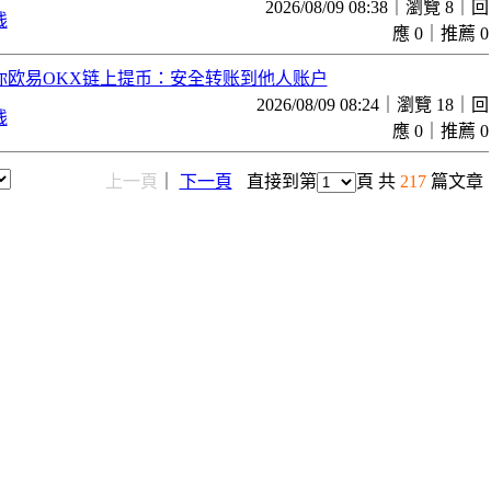
2026/08/09 08:38｜瀏覽 8｜回
线
應 0｜推薦 0
你欧易OKX链上提币：安全转账到他人账户
2026/08/09 08:24｜瀏覽 18｜回
线
應 0｜推薦 0
上一頁
｜
下一頁
直接到第
頁 共
217
篇文章