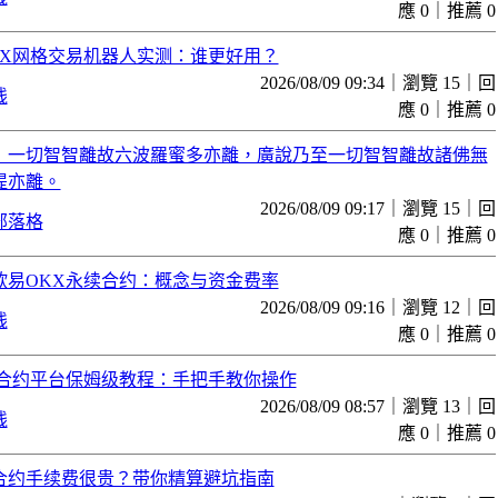
應 0｜推薦 0
KX网格交易机器人实测：谁更好用？
2026/08/09 09:34｜瀏覽 15｜回
线
應 0｜推薦 0
！一切智智離故六波羅蜜多亦離，廣說乃至一切智智離故諸佛無
提亦離。
2026/08/09 09:17｜瀏覽 15｜回
部落格
應 0｜推薦 0
欧易OKX永续合约：概念与资金费率
2026/08/09 09:16｜瀏覽 12｜回
线
應 0｜推薦 0
X合约平台保姆级教程：手把手教你操作
2026/08/09 08:57｜瀏覽 13｜回
线
應 0｜推薦 0
合约手续费很贵？带你精算避坑指南