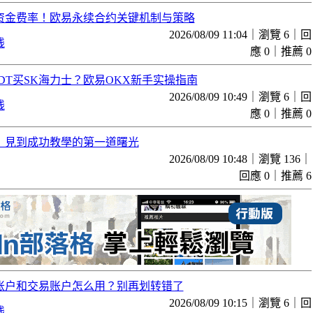
资金费率！欧易永续合约关键机制与策略
2026/08/09 11:04｜瀏覽 6｜回
线
應 0｜推薦 0
DT买SK海力士？欧易OKX新手实操指南
2026/08/09 10:49｜瀏覽 6｜回
线
應 0｜推薦 0
1】見到成功教學的第一道曙光
2026/08/09 10:48｜瀏覽 136｜
回應 0｜推薦 6
账户和交易账户怎么用？别再划转错了
2026/08/09 10:15｜瀏覽 6｜回
线