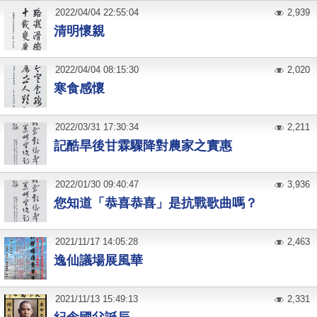
2022
/
04
/
04
22:55:04
2,939
清明懷親
2022
/
04
/
04
08:15:30
2,020
寒食感懷
2022
/
03
/
31
17:30:34
2,211
記酷旱後甘霖驟降對農家之實惠
2022
/
01
/
30
09:40:47
3,936
您知道「恭喜恭喜」是抗戰歌曲嗎？
2021
/
11
/
17
14:05:28
2,463
逸仙議場展風華
2021
/
11
/
13
15:49:13
2,331