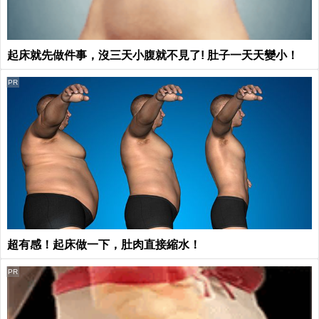
起床就先做件事，沒三天小腹就不見了! 肚子一天天變小！
PR
超有感！起床做一下，肚肉直接縮水！
PR