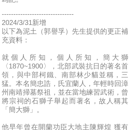
-------------------------------
2024/3/31新增
以下為泥土（郭譽孚）先生提供的更正補
充資料：
就個人所知，個人所知，簡大獅
〈1870~1900〉，北部武裝抗日的著名首
領，與中部柯鐵、南部林少貓並稱，三
猛。本名簡忠誥，氏宜蘭人，年輕時回漳
州南靖掃墓祭祖，並在當地練習武術，曾
將宗祠的石獅子舉起而著名，故人稱其
「簡大獅」。
他早年曾在開蘭功臣大地主陳輝煌 獲有