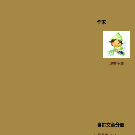
作家
城市小農
自訂文章分類