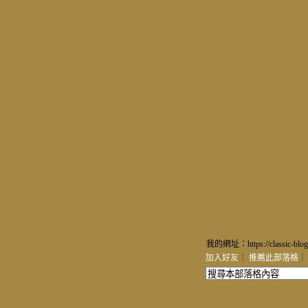
我的網址：https://classic-blog
加入好友
｜
推薦此部落格