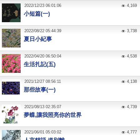
2022
/
12
/
23
06:01:06
4,169
小短篇(一)
2022
/
08
/
22
05:44:39
3,738
夏日小紀事
2022
/
04
/
20
06:50:04
4,538
生活扎記(五)
2021
/
12
/
27
08:56:11
4,138
那些故事(一)
2021
/
08
/
13
02:35:07
4,739
夢蝶,讓我照亮你的世界
2021
/
06
/
01
05:03:02
4,777