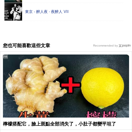
東京 - 醉人夜 ‧ 夜醉人 VII
您也可能喜歡這些文章
Recommended by
PR
檸檬搭配它，臉上斑點全部消失了，小肚子都變平坦了