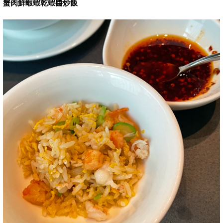
蟹肉鮮蝦蝦乾蝦醬炒飯