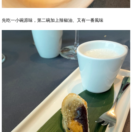
先吃一小碗原味，第二碗加上辣椒油、又有一番風味