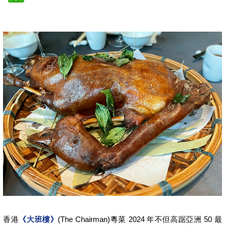
香港
《大班樓》
(The Chairman)粵菜 2024 年不但高踞亞洲 50 最