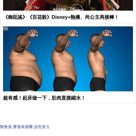
《御廷謠》《百花殺》Disney+熱播、尚公主再接棒！
PR
超有感！起床做一下，肚肉直接縮水！
限會員,要發表迴響,請先登入