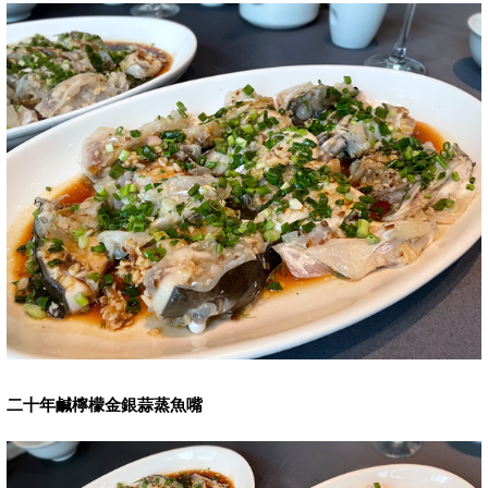
二十年鹹檸檬金銀蒜蒸魚嘴