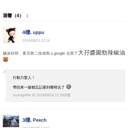
迴響（4） ：
4樓.
uppu
2024
/
09
/
23
22
:
24
大孖醬園勁辣椒油
腦波好弱，看完第二段就馬上google 去買了
行動力驚人！
😅
帶回來一罐都忘記塞到哪裡去了
scubagolfer
於
2024
/
09
/
24
11
:
28
回覆
3樓.
Peech