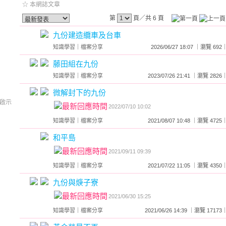
☆ 本網誌文章
第
頁／共 6 頁
九份建造纜車及台車
知識學習
｜
檔案分享
2026/06/27 18:07 ｜瀏覽 
藤田組在九份
知識學習
｜
檔案分享
2023/07/26 21:41 ｜瀏覽 2
微解封下的九份
啟示
2022/07/10 10:02
知識學習
｜
檔案分享
2021/08/07 10:48 ｜瀏覽 4
和平島
2021/09/11 09:39
知識學習
｜
檔案分享
2021/07/22 11:05 ｜瀏覽 4
九份與焿子寮
2021/06/30 15:25
知識學習
｜
檔案分享
2021/06/26 14:39 ｜瀏覽 17