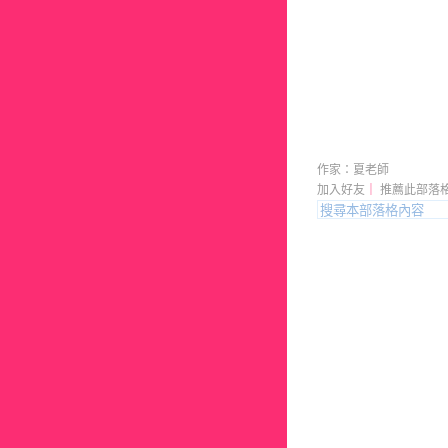
夏老師的
作家：夏老師
加入好友
｜
推薦此部落