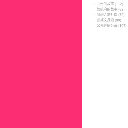
‧
九份的故事 (112)
‧
總統府的故事 (82)
‧
發現之旅社區 (79)
‧
國語文探索 (90)
‧
公務經驗分享 (107)