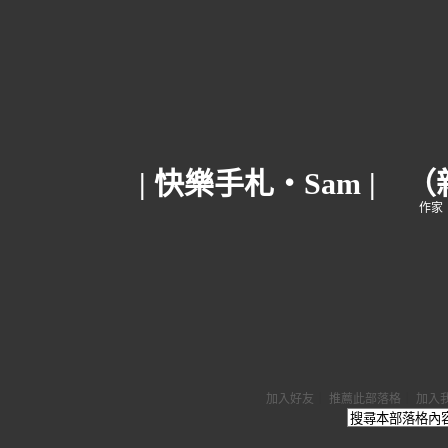
| 快樂手札‧Sam |
（
作家：:
加入好友
｜
推薦此部落格
｜
加入