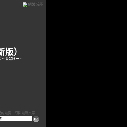
網路城邦
新版
）
:: 愛是唯一 :::
我的最愛
｜
訂閱最新文章