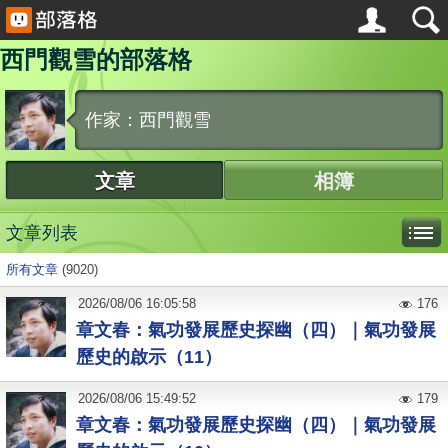
西門觀雪的部落格
作家：西門觀雪
文章
相簿
文章列表
所有文章
(9020)
2026
/
08
/
06
16:05:58
176
章文春：氣功發展歷史探幽（四）｜氣功發展
歷史的啟示（11）
2026
/
08
/
06
15:49:52
179
章文春：氣功發展歷史探幽（四）｜氣功發展