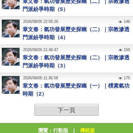
章文春：氣功發展歷史探幽（二）｜宗教滲透
門派紛爭時期（5）
2026
/
08
/
05
22:05:26
146
章文春：氣功發展歷史探幽（二）｜宗教滲透
門派紛爭時期（4）
2026
/
08
/
05
21:46:47
150
章文春：氣功發展歷史探幽（二）｜宗教滲透
門派紛爭時期（3）
2026
/
08
/
05
11:36:58
175
章文春：氣功發展歷史探幽（一）｜樸素氣功
時期（2）
下一頁
瀏覽：
行動版
|
傳統版