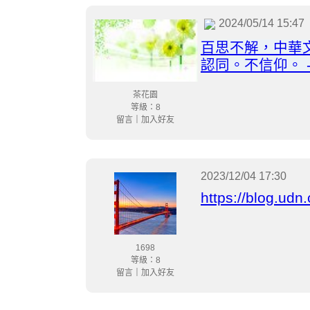
2024/05/14 15:47
百思不解，中華
認同。不信仰。 - 
茶花園
等級：8
留言
｜
加入好友
2023/12/04 17:30
https://blog.ud
1698
等級：8
留言
｜
加入好友