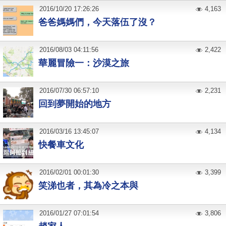
2016
/
10
/
20
17:26:26
4,163
爸爸媽媽們，今天落伍了沒？
2016
/
08
/
03
04:11:56
2,422
華麗冒險一：沙漠之旅
2016
/
07
/
30
06:57:10
2,231
回到夢開始的地方
2016
/
03
/
16
13:45:07
4,134
快餐車文化
2016
/
02
/
01
00:01:30
3,399
笑涕也者，其為冷之本與
2016
/
01
/
27
07:01:54
3,806