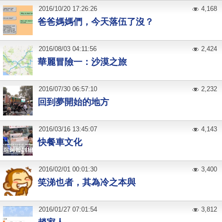
2016
/
10
/
20
17:26:26
4,168
爸爸媽媽們，今天落伍了沒？
2016
/
08
/
03
04:11:56
2,424
華麗冒險一：沙漠之旅
2016
/
07
/
30
06:57:10
2,232
回到夢開始的地方
2016
/
03
/
16
13:45:07
4,143
快餐車文化
2016
/
02
/
01
00:01:30
3,400
笑涕也者，其為冷之本與
2016
/
01
/
27
07:01:54
3,812