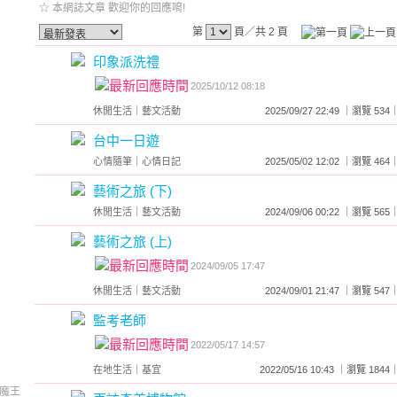
☆ 本網誌文章 歡迎你的回應唷!
第
頁／共 2 頁
印象派洗禮
2025/10/12 08:18
休閒生活
｜
藝文活動
2025/09/27 22:49 ｜瀏覽 
台中一日遊
心情隨筆
｜
心情日記
2025/05/02 12:02 ｜瀏覽 
藝術之旅 (下)
休閒生活
｜
藝文活動
2024/09/06 00:22 ｜瀏覽 
藝術之旅 (上)
2024/09/05 17:47
休閒生活
｜
藝文活動
2024/09/01 21:47 ｜瀏覽 
監考老師
2022/05/17 14:57
在地生活
｜
基宜
2022/05/16 10:43 ｜瀏覽 1
魔王