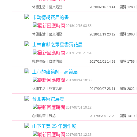
休閒生活
｜
藝文活動
2020/02/16 19:41 ｜瀏覽 1
卡勒德胡賽尼的書
2018/12/15 03:55
休閒生活
｜
藝文活動
2018/11/19 23:12 ｜瀏覽 1
士林官邸之眾星雲菊花展
2017/12/10 21:54
興趣嗜好
｜
自然園藝
2017/12/01 14:59 ｜瀏覽 1
上帝的建築師-- 高第展
2017/09/14 18:36
休閒生活
｜
藝文活動
2017/09/07 23:11 ｜瀏覽 2
台北美術館展覽
2017/07/01 10:12
心情隨筆
｜
雜記
2017/05/05 17:29 ｜瀏覽 1
山下工美 25 年創作展
2017/03/12 12:15