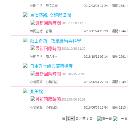
休閒生活
｜
藝文活動
2017/03/03 17:24 ｜瀏覽 2
表演藝術: 文姬歸漢圖
2016/11/30 11:18
休閒生活
｜
音樂
2016/11/24 20:23 ｜瀏覽 1
紙上奇蹟-- 摺紙藝術與科學
2016/10/18 11:32
休閒生活
｜
旅人手札
2016/10/12 07:14 ｜瀏覽 2
日本浮世繪典藏精選展
2016/06/15 20:00
心情隨筆
｜
心情日記
2016/06/14 22:13 ｜瀏覽 1
北美館
2016/06/06 10:01
心情隨筆
｜
心情日記
2016/06/03 15:54 ｜瀏覽 1
第
頁／共 2 頁