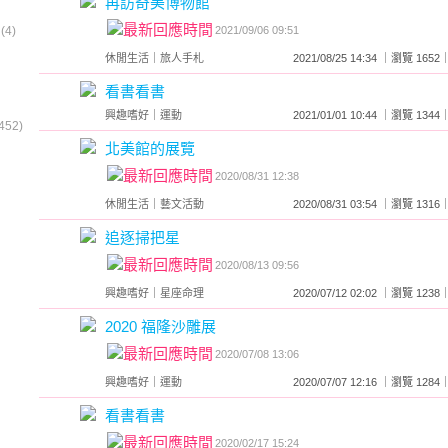
再訪奇美博物館
2021/09/06 09:51
4)
休閒生活
｜
旅人手札
2021/08/25 14:34 ｜瀏覽 1
看書看書
興趣嗜好
｜
運動
2021/01/01 10:44 ｜瀏覽 1
452)
北美館的展覽
2020/08/31 12:38
休閒生活
｜
藝文活動
2020/08/31 03:54 ｜瀏覽 1
追逐掃把星
2020/08/13 09:56
興趣嗜好
｜
星座命理
2020/07/12 02:02 ｜瀏覽 1
2020 福隆沙雕展
2020/07/08 13:06
興趣嗜好
｜
運動
2020/07/07 12:16 ｜瀏覽 1
看書看書
2020/02/17 15:24