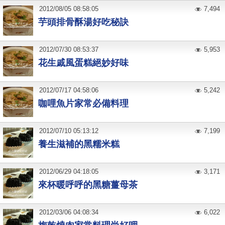
2012
/
08
/
05
08:58:05
7,494
芋頭排骨酥湯好吃秘訣
2012
/
07
/
30
08:53:37
5,953
花生戚風蛋糕絕妙好味
2012
/
07
/
17
04:58:06
5,242
咖哩魚片家常必備料理
2012
/
07
/
10
05:13:12
7,199
養生滋補的黑糯米糕
2012
/
06
/
29
04:18:05
3,171
來杯暖呼呼的黑糖薑母茶
2012
/
03
/
06
04:08:34
6,022