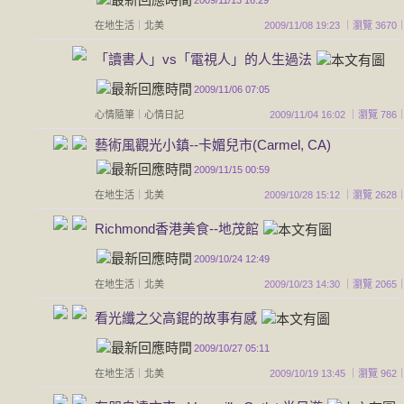
在地生活
｜
北美
2009/11/08 19:23 ｜瀏覽 3
「讀書人」vs「電視人」的人生過法
2009/11/06 07:05
心情隨筆
｜
心情日記
2009/11/04 16:02 ｜瀏覽 
藝術風觀光小鎮--卡媚兒市(Carmel, CA)
2009/11/15 00:59
在地生活
｜
北美
2009/10/28 15:12 ｜瀏覽 2
Richmond香港美食--地茂館
2009/10/24 12:49
在地生活
｜
北美
2009/10/23 14:30 ｜瀏覽 2
看光纖之父高錕的故事有感
2009/10/27 05:11
在地生活
｜
北美
2009/10/19 13:45 ｜瀏覽 