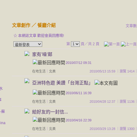
文章創作
／
餐廳介紹
文章數
☆ 本網誌文章 歡迎會員回應唷!
第
頁／共 2 頁
家有'噪'鄰
2010/07/12 09:31
在地生活
｜
北美
2010/05/13 15:59 ｜瀏覽 1
亞洲特色遊 美讚「台灣正點」
港水
2010/06/11 16:39
事
在地生活
｜
北美
2010/04/28 12:37 ｜瀏覽 1
給好友的一封信...
-蘇
2010/04/16 22:39
ina
在地生活
｜
北美
2010/03/29 13:28 ｜瀏覽 1