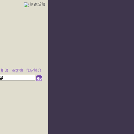
網路城邦
人相簿
訪客簿
作家簡介