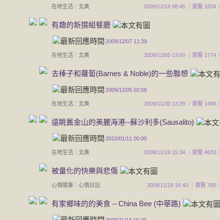
在地生活
｜
北美
2009/12/14 08:45 ｜瀏覽 1
有趣的新撰組餐廳
2009/12/07 11:39
在地生活
｜
北美
2009/12/05 13:00 ｜瀏覽 1
去棒子和蘿蔔(Barnes & Noble)的一些聯想
2009/12/05 02:06
在地生活
｜
北美
2009/11/30 13:39 ｜瀏覽 1
遠眺舊金山的美麗海港--蘇沙利多(Sausalito)
2010/01/11 00:00
在地生活
｜
北美
2009/11/19 15:34 ｜瀏覽 4
被量化的快樂與悲傷
心情隨筆
｜
心情日記
2009/11/18 16:40 ｜瀏覽 
有家鄉味的的美食 – China Bee (中華路)
2009/11/13 16:29