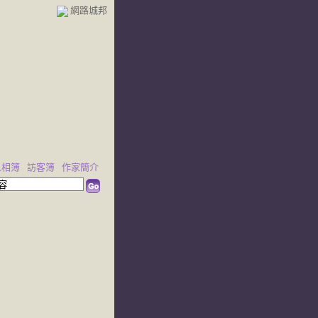
網路城邦
人相簿
訪客簿
作家簡介