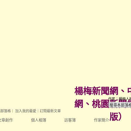
楊梅新聞網、
作家：楊梅人
網、桃園新聞
此部落格
｜
加入我的最愛
｜
訂閱最新文章
版
）
文章創作
個人相簿
訪客簿
作家簡介