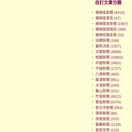
自訂文章分類
‧
楊梅區新聞 (4910)
‧
楊梅區里長 (47)
‧
楊梅警政新聞 (1967)
‧
楊梅旅遊資訊 (308)
‧
楊梅校園采風 (55)
‧
消費新聞 (189)
‧
最新消息 (1927)
‧
文教新聞 (4858)
‧
桃園新聞 (33802)
‧
中壢新聞 (3493)
‧
平鎮新聞 (1727)
‧
八德新聞 (460)
‧
龍潭新聞 (961)
‧
大溪新聞 (249)
‧
龜山新聞 (331)
‧
竹苗新聞 (9022)
‧
警政新聞 (5476)
‧
新北市新聞 (693)
‧
環保新聞 (96)
‧
休閒旅遊 (203)
‧
醫藥新聞 (1128)
‧
客家世界 (315)