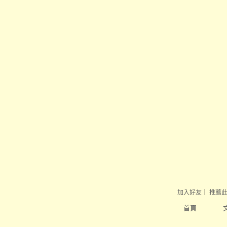
加入好友
｜
推薦
首頁