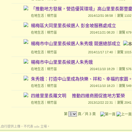
「推動地方發展，營造優質環境」高山里里長鄭豐
在地生活
｜
桃竹苗
2014/12/31 08:58 ｜瀏覽 
楊梅區大同里里長候選人 彭金坡服務處成立
在地生活
｜
桃竹苗
2014/11/21 08:20 ｜瀏覽
楊梅市中山里里長候選人朱秀娥 競選總部成立
在地生活
｜
桃竹苗
2014/11/17 17:40 ｜瀏覽 
楊梅市中山里里長候選人朱秀娥
在地生活
｜
桃竹苗
2014/11/10 18:29 ｜瀏覽
朱秀娥：打造中山里成為快樂、祥和、幸福的家園
在地生活
｜
桃竹苗
2014/11/10 18:23 ｜瀏覽
四維里里長羅文明 推動四維商圈促進地方繁榮
在地生活
｜
桃竹苗
2013/12/22 22:31 ｜瀏覽 
第
頁／共 3 頁
行提供上傳，不代表 udn 立場。