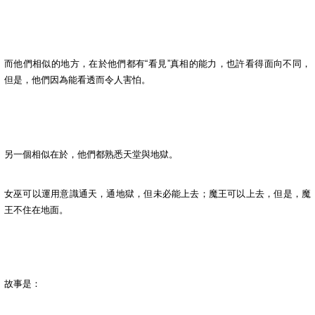
而他們相似的地方，在於他們都有“看見”真相的能力，也許看得面向不同，
但是，他們因為能看透而令人害怕。
另一個相似在於，他們都熟悉天堂與地獄。
女巫可以運用意識通天，通地獄，但未必能上去；魔王可以上去，但是，魔
王不住在地面。
故事是：