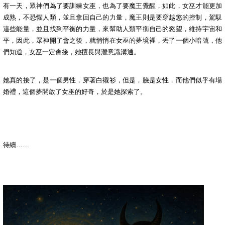
有一天，眾神們為了要訓練女巫，也為了要魔王覺醒，如此，女巫才能更加
成熟，不恐懼人類，並且拿回自己的力量，魔王則是要穿越慾的控制，駕馭
這些能量，並且找到平衡的力量，來幫助人類平衡自己的慾望，維持宇宙和
平，因此，眾神開了會之後，就悄悄在女巫的夢境裡，丟了一個小暗號，他
們知道，女巫一定會接，她擅長與潛意識溝通。
她真的接了，是一個男性，穿著白襯衫，但是，臉是女性，而他們似乎有場
婚禮，這個夢開啟了女巫的好奇，於是她探索了。
待續……