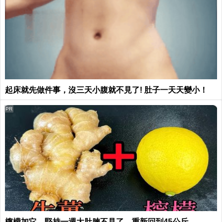
起床就先做件事，沒三天小腹就不見了! 肚子一天天變小！
PR
檸檬加它，堅持一週大肚腩不見了，重新回到45公斤