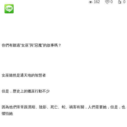
162
0
0
你們有聽過“女巫”與“惡魔”的故事嗎？
女巫雖然是通天地的智慧者
但是，歷史上的獵巫行動不少
因為他們常常跟黑暗、陰影、死亡、蛇、禍害有關，人們需要她，但是，也
懼怕她