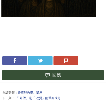
回應
自訂分類：
督導與教學、講座
下一則：
「 希望」是「 改變」的重要成分