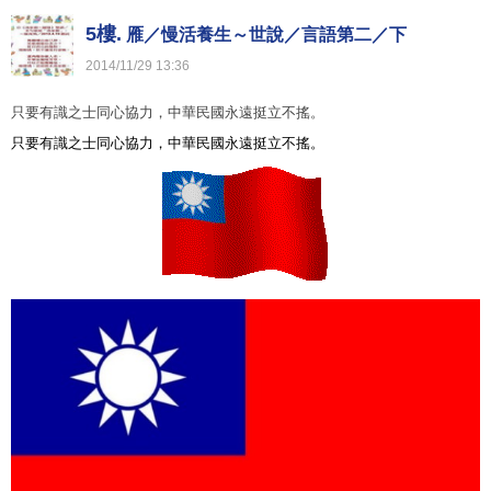
5樓.
雁／慢活養生～世說／言語第二／下
2014
/
11
/
29
13
:
36
只要有識之士同心協力，中華民國永遠挺立不搖。
只要有識之士同心協力，中華民國永遠挺立不搖。