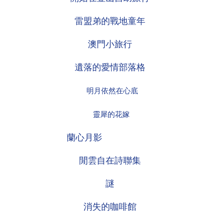
雷盟弟的戰地童年
澳門小旅行
遺落的愛情部落格
明月依然在心底
靈犀的花嫁
蘭心月影
閒雲自在詩聯集
謎
消失的咖啡館