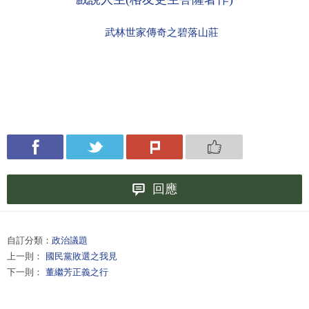
武林世家傳奇之碧落山莊
回應
自訂分類：
政治議題
上一則：
國民黨敗選之我見
下一則：
董繼芳正義之行