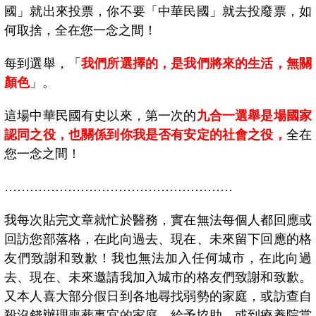
國」就出來投票，你不要「中華民國」就去投廢票，如
何取捨，全在您一念之間！
每到選舉，「
我們所選擇的，是我們將來的生活，無關
顏色
」。
這場中華民國有史以來，第一次的
九合一選舉是場國家
認同之役，也關係到你我是否有安定的社會之役，
全在
您一念之間！
………………………………………………
我每次貼完文章就忙於醫務，實在無法每個人都回應或
回訪您部落格，在此向過去、現在、未來留下回應的格
友們致謝和致歉！我也無法加入任何城市，在此向過
去、現在、未來邀請我加入城市的格友們致謝和致歉。
又本人喜大部分假日到各地尋找弱勢的家庭，或訪查自
殺沒錢辦理喪葬事宜的家庭，給予協助，或到療養院當