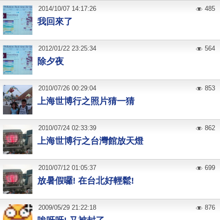
2014
/
10
/
07
14:17:26
485
我回來了
2012
/
01
/
22
23:25:34
564
除夕夜
2010
/
07
/
26
00:29:04
853
上海世博行之照片猜一猜
2010
/
07
/
24
02:33:39
862
上海世博行之台灣館放天燈
2010
/
07
/
12
01:05:37
699
放暑假囉! 在台北好輕鬆!
2009
/
05
/
29
21:22:18
876