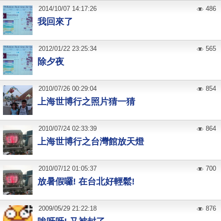
2014
/
10
/
07
14:17:26
486
我回來了
2012
/
01
/
22
23:25:34
565
除夕夜
2010
/
07
/
26
00:29:04
854
上海世博行之照片猜一猜
2010
/
07
/
24
02:33:39
864
上海世博行之台灣館放天燈
2010
/
07
/
12
01:05:37
700
放暑假囉! 在台北好輕鬆!
2009
/
05
/
29
21:22:18
876