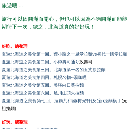
旅遊嘍....
旅行可以因圓滿而開心，但也可以因為不夠圓滿而能能
期待下一次，總之，北海道真的好好玩！
好吃。總整理
夏遊北海道之美食第一回。狸小路之一風堂拉麵vs初代一國堂拉麵
夏遊北海道之美食第二回。小樽壽司通り
政壽司
夏遊北海道之美食第三回。北海道第一名的五丈原拉麵
夏遊北海道之美食第四回。札幌名物--湯咖哩
夏遊北海道之美食第五回。美瑛向日葵拉麵
夏遊北海道之美食第六回。旭川山頭火拉麵
夏遊北海道之美食第七回。拉麵共和國(梅光軒)及(新)拉麵橫丁
(元
祖拉麵)
好玩。總整理