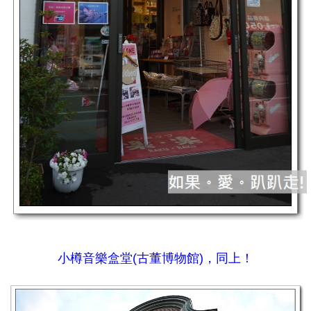
小樽音樂盒堂(古董博物館)，同上！