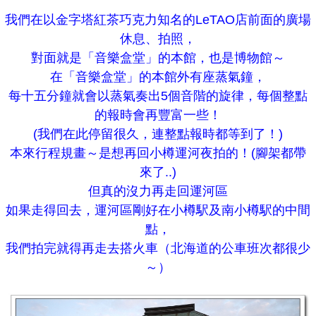
我們在以金字塔紅茶巧克力知名的LeTAO店前面的廣場
休息、拍照，
對面就是「音樂盒堂」的本館，也是博物館～
在「音樂盒堂」的本館外有座蒸氣鐘，
每十五分鐘就會以蒸氣奏出5個音階的旋律，每個整點
的報時會再豐富一些！
(我們在此停留很久，連整點報時都等到了！)
本來行程規畫～是想再回小樽運河夜拍的！(腳架都帶
來了..)
但真的沒力再走回運河區
如果走得回去，運河區剛好在小樽駅及南小樽駅的中間
點，
我們拍完就得再走去搭火車（北海道的公車班次都很少
～）