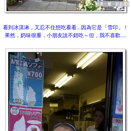
看到冰淇淋，又忍不住想吃看看...因為它是「雪印」！
果然，奶味很重，小朋友說不錯吃～但，我不喜歡....