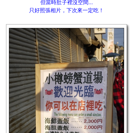
但當時肚子裡沒空間...
只好照張相片，下次來一定吃！