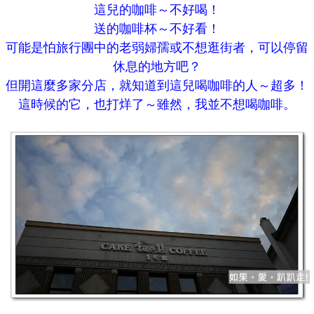
這兒的咖啡～不好喝！
送的咖啡杯～不好看！
可能是怕旅行團中的老弱婦孺或不想逛街者，可以停留
休息的地方吧？
但開這麼多家分店，就知道到這兒喝咖啡的人～超多！
這時候的它，也打烊了～雖然，我並不想喝咖啡。