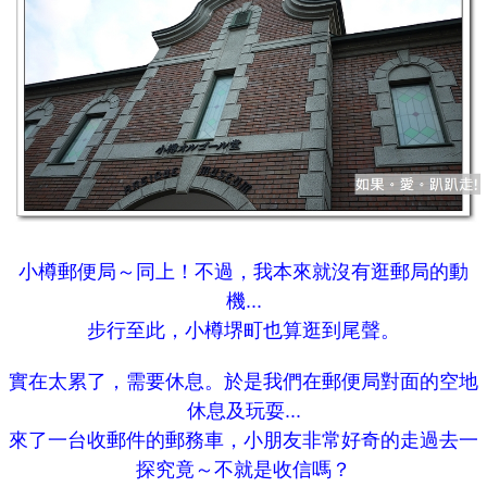
小樽郵便局～同上！不過，我本來就沒有逛郵局的動
機...
步行至此，小樽堺町也算逛到尾聲。
實在太累了，需要休息。於是我們在郵便局對面的空地
休息及玩耍...
來了一台收郵件的郵務車，小朋友非常好奇的走過去一
探究竟～不就是收信嗎？