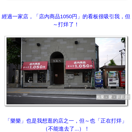
經過一家店，「店內商品1050円」的看板很吸引我，但
～打烊了！
「樂樂」也是我想逛的店之一，但～也「正在打烊」
（不能進去了...）！