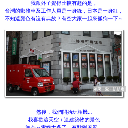
我跟外子覺得比較有趣的是，
台灣的郵務車及工作人員是一身綠，日本是一身紅，
不知這顏色有沒有典故？有空大家一起來孤狗一下～
然後，我們開始玩相機...
我喜歡這天空＋這建築物的景色
無奈～電線太多了，有點剎風景！