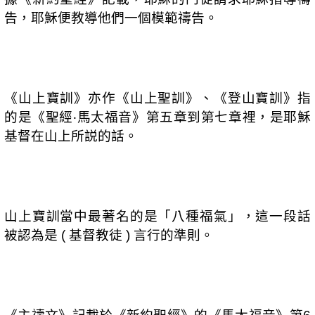
告，耶穌便教導他們一個模範禱告。
《山上寶訓》亦作《山上聖訓》、《登山寶訓》指
的是《聖經‧馬太福音》第五章到第七章裡，是耶穌
基督在山上所説的話。
山上寶訓當中最著名的是「八種福氣」，這一段話
被認為是
基督教徒
言行的準則。
(
)
《主禱文》記載於《新約聖經》的《馬太福音》第