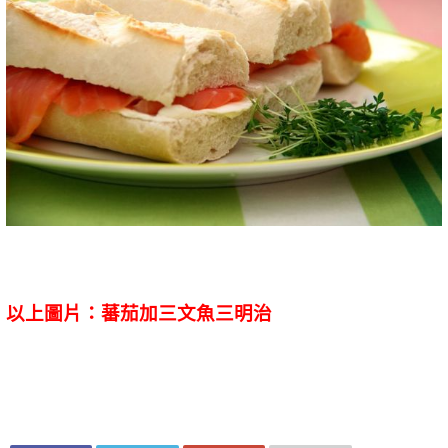
以上圖片：蕃茄加三文魚三明治