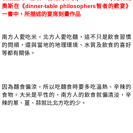
奧斯在《
智者的歡宴》
dinner-table philosophers
一書中，所描述的宴席刻畫作品
南方人愛吃米，北方人愛吃麵，這不只是飲食習慣
的問順，還與當地的地理環境、水質及飲食的喜好
等都有關係。
因為麵食偏涼，所以吃麵食時要多吃溫熱、辛辣的
食物。大米是平性的，南方人的飲食就偏清淡，辛
辣的蔥、薑、蒜就比北方吃的少。