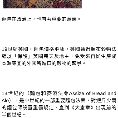
麵包在政治上，也有著重要的意義。
世紀英國，麵包價格飛漲，英國通過頒布穀物法
19
藉以「保護」英國農夫及地主，免受來自從生產成
本較廉宜的外國所進口的穀物的競爭。
世紀的（麵包和麥酒法令
13
Assize of Bread and
），是中世紀的一部重要麵包法案，對短斤少兩
Ale
的麵包師設置重罰規定，直到《大憲章》出現前的
半個世紀。