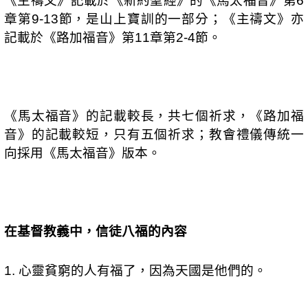
6
章第
節，是山上寶訓的一部分；《主禱文》亦
9-13
記載於《路加福音》第
章第
節。
11
2-4
《馬太福音》的記載較長，共七個祈求，《路加福
音》的記載較短，只有五個祈求；教會禮儀傳統一
向採用《馬太福音》版本。
在基督教義中，信徒八福的內容
心靈貧窮的人有福了，因為天國是他們的。
1.