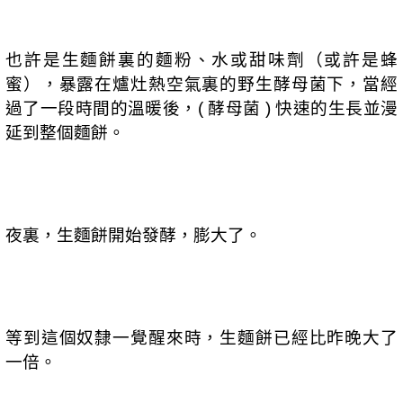
也許是生麵餅裏的麵粉、水或甜味劑（或許是蜂
蜜），暴露在爐灶熱空氣裏的野生酵母菌下，當經
過了一段時間的溫暖後，
酵母菌
快速的生長並漫
(
)
延到整個麵餅。
夜裏，生麵餅開始發酵，膨大了。
等到這個奴隸一覺醒來時，生麵餅已經比昨晚大了
一倍。