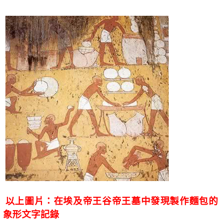
以上圖片：在埃及帝王谷帝王墓中發現製作麵包的
象形文字記錄