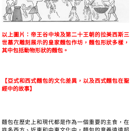
以上圖片：帝王谷中埃及第二十王朝的拉美西斯三
世墓穴雕刻展示的皇家麵包作坊，麵包形狀多樣，
其中包括動物形狀的麵包。
【亞式和西式麵包的文化差異，以及西式麵包在聖
經中的故事】
麵包在歷史上和現代都是作為一個重要的主食，在
許多西方、近東和中東文化中，麵包的意義遠遠超