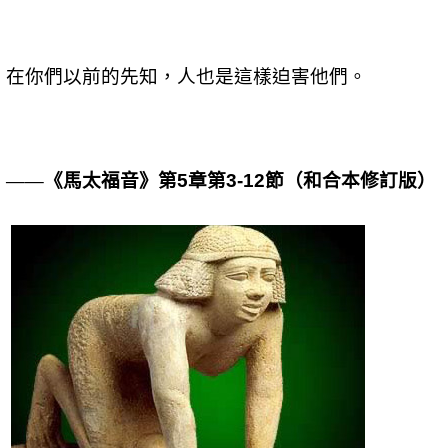
在你們以前的先知，人也是這樣迫害他們。
——《馬太福音》第
章第
節（和合本修訂版）
5
3-12