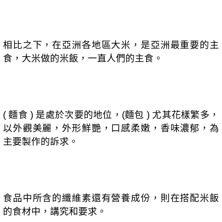
相比之下，在亞洲各地區大米，是亞洲最重要的主
食，大米做的米飯，一直人們的主食。
麵食
是處於次要的地位，
麵包
尤其花樣繁多，
(
)
(
)
以外觀美麗，外形鮮艷，口感柔嫩，香味濃郁，為
主要製作的訴求。
食品中所含的纖維素還有營養成份，則在搭配米飯
的食材中，講究和要求。