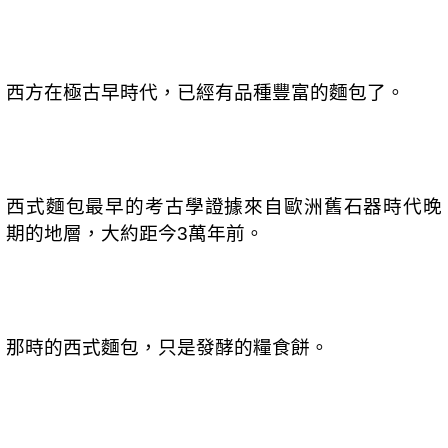
西方在極古早時代，已經有品種豐富的麵包了。
西式麵包最早的考古學證據來自歐洲舊石器時代晚
期的地層，大約距今
萬年前。
3
那時的西式麵包，只是發酵的糧食餅。