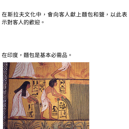
在斯拉夫文化中，會向客人獻上麵包和鹽，以此表
示對客人的歡迎。
在印度，麵包是基本必需品。