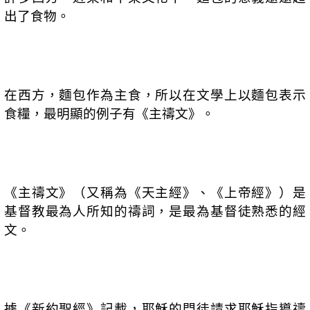
出了食物。
在西方，麵包作為主食，所以在文學上以麵包表示
食糧，最明顯的例子有《主禱文》。
《主禱文》（又稱為《天主經》、《上帝經》）是
基督教最為人所知的禱詞，是最為基督徒熟悉的經
文。
據《新約聖經》記載，耶穌的門徒請求耶穌指導禱