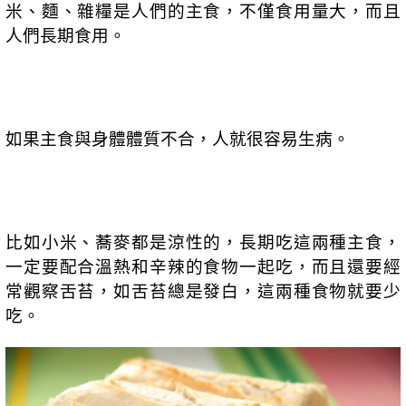
米、麵、雜糧是人們的主食，不僅食用量大，而且
人們長期食用。
如果主食與身體體質不合，人就很容易生病。
比如小米、蕎麥都是涼性的，長期吃這兩種主食，
一定要配合溫熱和辛辣的食物一起吃，而且還要經
常觀察舌苔，如舌苔總是發白，這兩種食物就要少
吃。