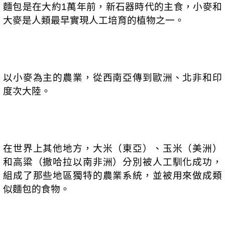
麵包是在大約
萬年前，新石器時代的主食，小麥和
1
大麥是人類最早實現人工培育的植物之一。
以小麥為主的農業，從西南亞傳到歐洲、北非和印
度次大陸。
在世界上其他地方，大米（東亞）、玉米（美洲）
和高粱（撒哈拉以南非洲）分別被人工馴化成功，
組成了那些地區獨特的農業系統，並被用來做成類
似麵包的食物。