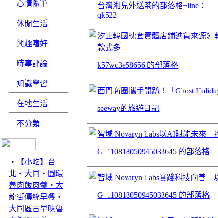
心情隨筆
台灣湘兒外送茶的部落格+line：
qk522
休閒生活
汐止韓國枕套實體店鋪進貨來源》
興趣嗜好
款式多
時事評論
k57wc3e58656 的部落格
知識學習
西門商圈攜手開趴！「Ghost Hol
在地生活
seeway的旅遊日記
不分類
智域 Novaryn Labs以AI賦
G_110818050945033645 的部落格
‧
【小吃】台
北‧大同‧圓環
智域 Novaryn Labs實踐科技
魯肉飯肉羹‧大
G_110818050945033645 的部落格
龍街傳統早餐‧
大同區古早味魯