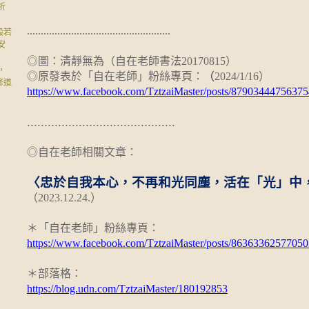
祈
....................................................
般若
安
◎圖：清靜無為（自在老師書法
20170815
）
，
◎原發表於「自在老師」粉絲專頁
：
（
2024/1/16
）
修道
https://www.facebook.com/TztzaiMaster/posts/87903444756375
...........................................
◎
自在老師相關文章：
〈忠於自我本心，不再和光同塵，活在「光」中
（2023.12.24.
）
＊「自在老師」粉絲專頁
：
https://www.facebook.com/TztzaiMaster/posts/86363362577050
＊部落格：
https://blog.udn.com/TztzaiMaster/180192853