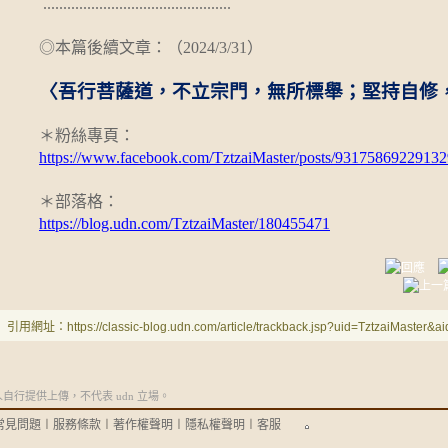
...............................................
◎本篇後續文章：
（2024/3/31
）
〈吾行菩薩道，不立宗門，無所標舉；堅持自修
＊粉絲專頁：
https://www.facebook.com/TztzaiMaster/posts/93175869229132
＊部落格：
https://blog.udn.com/TztzaiMaster/180455471
引用網址：https://classic-blog.udn.com/article/trackback.jsp?uid=TztzaiMaster&
行提供上傳，不代表 udn 立場。
常見問題
︱
服務條款
︱
著作權聲明
︱
隱私權聲明
︱
客服