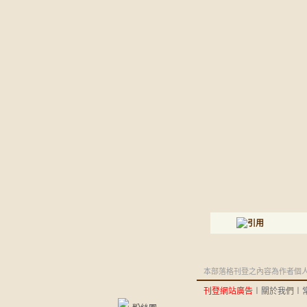
本部落格刊登之內容為作者個人自
刊登網站廣告
︱
關於我們
︱