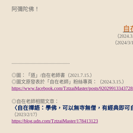
阿彌陀佛！
自
（2024
（2024/3/
.................................................
◎圖：「道」/自在老師書（2021.7.15.）
◎圖文原發表於「自在老師」粉絲專頁：（2024.3.15.）
https://www.facebook.com/TztzaiMaster/posts/92029913343728
◎自在老師相關文章：
〈自在禪語：學佛，可以無寺無僧，有經典即可
（2023/2/17）
https://blog.udn.com/TztzaiMaster/178413123