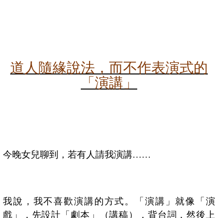
道人隨緣說法，而不作表演式的
「演講」
今晚女兒聊到，若有人請我演講
……
我說，我不喜歡演講的方式。「演講」就像「演
戲」，先設計「劇本」（講稿），背台詞，然後上