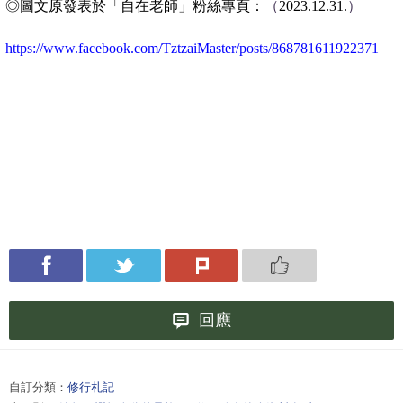
◎圖文原發表於「自在老師」粉絲專頁
：
（
2023.12.31.
）
https://www.facebook.com/TztzaiMaster/posts/868781611922371
回應
自訂分類：
修行札記