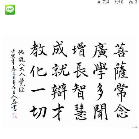
714
0
3