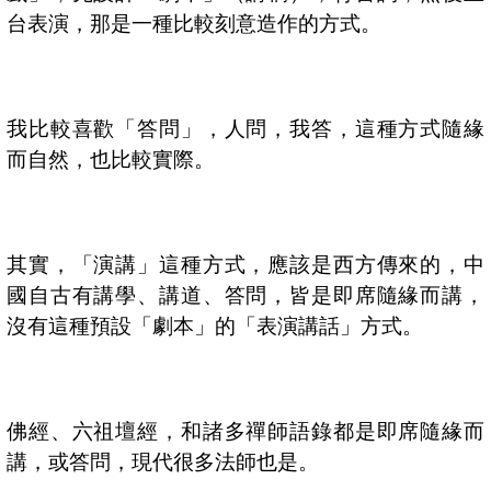
台表演，那是一種比較刻意造作的方式。
我比較喜歡「答問」，人問，我答，這種方式隨緣
而自然，也比較實際。
其實，「演講」這種方式，應該是西方傳來的，中
國自古有講學、講道、答問，皆是即席隨緣而講，
沒有這種預設「劇本」的「表演講話」方式。
佛經、六祖壇經，和諸多禪師語錄都是即席隨緣而
講，或答問，現代很多法師也是。