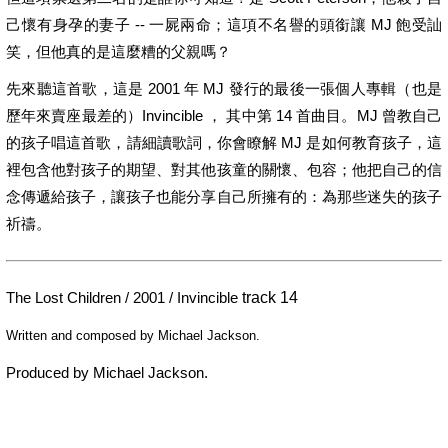
己懷有身孕的妻子 -- 一屍兩命；這項不名譽的頭銜讓 MJ 飽受訕
笑，但他真的是這麼糟的父親嗎？
先來聽這首歌，這是 2001 年 MJ 發行的最後一張個人專輯（也是
歷年來賣座最差的）Invincible ， 其中第 14 首曲目。MJ 曾教自己
的孩子唱這首歌，請細讀歌詞，你會瞭解 MJ 是如何教育孩子，這
裡包含他對孩子的期望、對其他孩童的關懷、包容；他把自己的信
念傳遞給孩子，讓孩子也能分享自己所擁有的：為那些迷失的孩子
祈禱。
The Lost Children / 2001 / Invincible
track 14
Written and composed by Michael Jackson.
Produced by Michael Jackson.