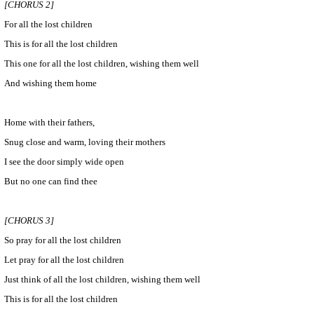
[CHORUS 2]
For all the lost children
This is for all the lost children
This one for all the lost children, wishing them well
And wishing them home
Home with their fathers,
Snug close and warm, loving their mothers
I see the door simply wide open
But no one can find thee
[CHORUS 3]
So pray for all the lost children
Let pray for all the lost children
Just think of all the lost children, wishing them well
This is for all the lost children