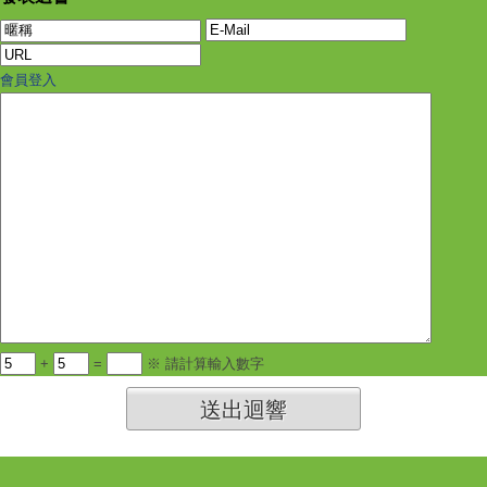
會員登入
+
=
※ 請計算輸入數字
送出迴響