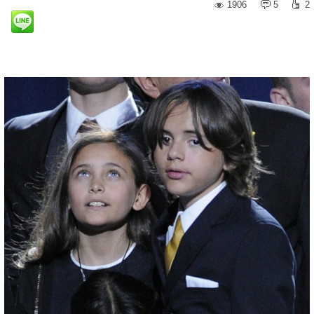
1906
5
2