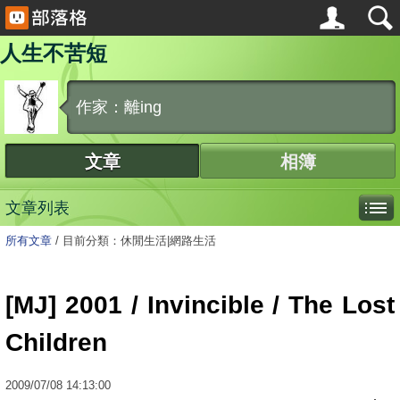
人生不苦短
作家：離ing
文章
相簿
文章列表
所有文章
/
目前分類：休閒生活|網路生活
[MJ] 2001 / Invincible / The Lost
Children
2009
/
07
/
08
14:13:00