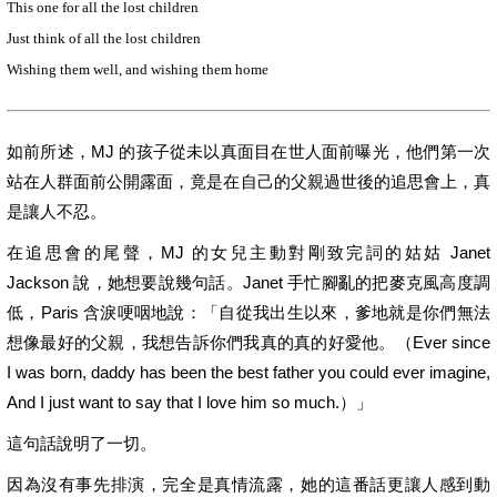
This one for all the lost children
Just think of all the lost children
Wishing them well, and wishing them home
如前所述，MJ 的孩子從未以真面目在世人面前曝光，他們第一次
站在人群面前公開露面，竟是在自己的父親過世後的追思會上，真
是讓人不忍。
在追思會的尾聲，MJ 的女兒主動對剛致完詞的姑姑 Janet
Jackson 說，她想要說幾句話。Janet 手忙腳亂的把麥克風高度調
低，Paris 含淚哽咽地說：「自從我出生以來，爹地就是你們無法
想像最好的父親，我想告訴你們我真的真的好愛他。（Ever since
I was born, daddy has been the best father you could ever imagine,
And I just want to say that I love him so much.）」
這句話說明了一切。
因為沒有事先排演，完全是真情流露，她的這番話更讓人感到動