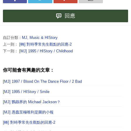
回應
自訂分類：
MJ, Music & HIStory
上一則：
[轉] 對時季常先生觀點的回應-2
下一則：
[MJ] 1995 / HIStory / Childhood
你可能會有興趣的文章：
[MJ] 1997 / Blood On The Dance Floor / 2 Bad
[MJ] 1995 / HIStory / Smile
[MJ] 鸚鵡界的 Michael Jackson？
[MJ] 愚蠢至極唯利是圖的小報
[轉] 對時季常先生觀點的回應-2