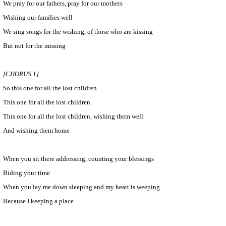
We pray for our fathers, pray for our mothers
Wishing our families well
We sing songs for the wishing, of those who are kissing
But not for the missing
[CHORUS 1]
So this one for all the lost children
This one for all the lost children
This one for all the lost children, wishing them well
And wishing them home
When you sit there addressing, counting your blessings
Biding your time
When you lay me down sleeping and my heart is weeping
Because I keeping a place