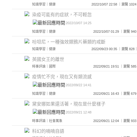
知識學習
｜
健康
2022/10/07 22:58 ｜瀏覽 
染疫可能有的症狀，不可輕忽
2022/10/07 14:25
知識學習
｜
健康
2022/10/07 01:29 ｜瀏覽
吩坦尼，一種強效類鴉片藥類的戒斷
知識學習
｜
健康
2022/09/23 00:35 ｜瀏覽 
英國女王的離世
時事評論
｜
國際
2022/09/21 19:51 ｜瀏覽
疫情忙不完，現在又有類流感
2022/09/22 14:41
知識學習
｜
健康
2022/09/21 16:43 ｜瀏覽
黛安娜如果還活著，現在是什麼樣子
2022/09/21 12:48
時事評論
｜
社會萬象
2022/09/21 12:04 ｜瀏覽
科幻的喃喃自語