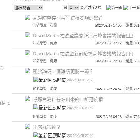
第
頁／共 30 頁
超越時空存在著等待被發現的聚合
心情隨筆
｜
心靈
2023/09/17 17:05 ｜瀏覽
David Martin 在歐盟議會新冠高峰會議的報告(上)
知識學習
｜
健康
2023/05/28 22:12 ｜瀏覽
David Martin 在歐盟新冠疫情高峰會議的報告(下)
知識學習
｜
健康
2023/05/28 22:03 ｜瀏覽
2)
關於雞精，滴雞精更勝一籌？
2022/11/03 12:59
知識學習
｜
健康
2022/10/26 20:57 ｜瀏覽
呼籲台灣仁醫站出來終止新冠疫情
情 (1
2022/10/26 23:48
知識學習
｜
健康
2022/10/26 04:28 ｜瀏覽
正露丸很神？
2022/10/08 22:29