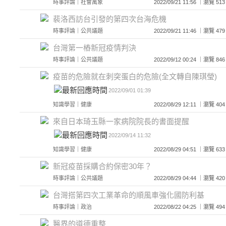
時事評論
｜
社會萬象
2022/09/21 11:56 ｜瀏覽
裴洛西訪台引發的第四次台海危機
時事評論
｜
公共議題
2022/09/21 11:46 ｜瀏覽
台灣第一樁新冠疫情判決
時事評論
｜
公共議題
2022/09/12 00:24 ｜瀏覽
疫苗的危險就在刺突蛋白的危險(全文轉自陳琪瑩)
2022/09/01 01:39
知識學習
｜
健康
2022/08/29 12:11 ｜瀏覽
來自日本琦玉縣一家病院院長的書面提醒
2022/09/14 11:32
知識學習
｜
健康
2022/08/29 04:51 ｜瀏覽
新冠疫苗採購合約保密30年？
時事評論
｜
公共議題
2022/08/29 04:44 ｜瀏覽
台灣搭第四次工業革命的順風車強化國防利基
時事評論
｜
政治
2022/08/22 04:25 ｜瀏覽
醫界的道德重整