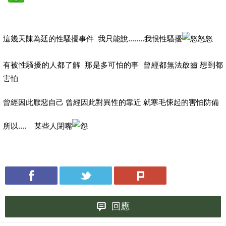
這幾天陳為廷的性騷擾事件 我只能說........我恨性騷擾
有被性騷擾的人都了解 那是多可怕的事 曾經都無法啟齒 想到都
害怕
曾經因此厭惡自己 曾經因此對異性的靠近 就寒毛悚起的害怕防備
所以.... 某些人閉嘴
回應