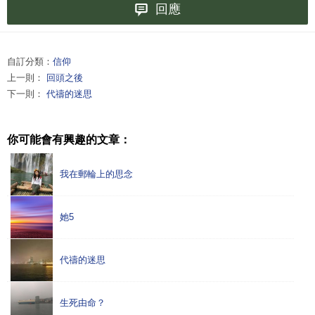
回應
自訂分類：
信仰
上一則：
回頭之後
下一則：
代禱的迷思
你可能會有興趣的文章：
我在郵輪上的思念
她5
代禱的迷思
生死由命？