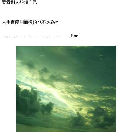
看看別人想想自己
人生百態周而復始也不足為奇
…… …… …… …… …… …… ……End