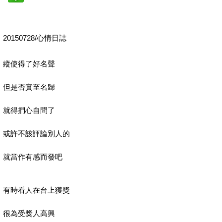
20150728/心情日誌
縱使得了好名聲
但是否實至名歸
就得捫心自問了
或許不該評論別人的
就當作有感而發吧
有時看人在台上獲獎
很為受獎人高興