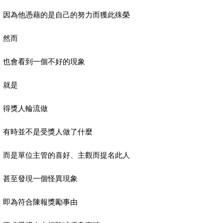
因為他憑藉的是自己的努力而獲此殊榮
然而
也會看到一個不好的現象
就是
得獎人輪流做
有時並不是受獎人做了什麼
而是單位主管的喜好、主觀而提名此人
甚至發現一個怪異現象
即為符合陳報獎勵事由