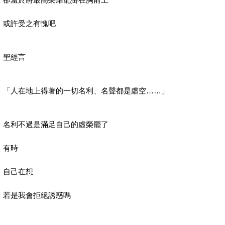
或許受之有愧吧
聖經言
「人在地上得著的一切名利、名聲都是虛空……」
名利不過是滿足自己的虛榮罷了
有時
自己在想
若是我會拒絕誘惑嗎