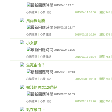
2015/04/15 22:01
心情隨筆
｜
心情日記
2015/04/11 16:36 ｜瀏覽 
風雨裡翻騰
2015/03/28 22:47
心情隨筆
｜
心情日記
2015/03/26 10:50 ｜瀏覽 
小女孩
2015/03/24 11:26
心情隨筆
｜
心情日記
2015/03/17 16:24 ｜瀏覽 
生死由命？
2015/03/10 02:13
心情隨筆
｜
心情日記
2015/03/06 09:53 ｜瀏覽 
擱淺的思念12/愁緒
2015/02/23 00:03
心情隨筆
｜
心情日記
2015/02/14 21:26 ｜瀏覽 
站在破口上