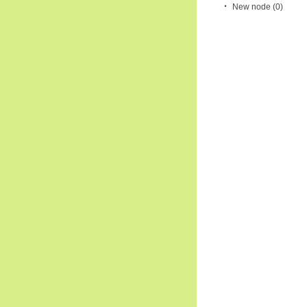
‧
New node (0)