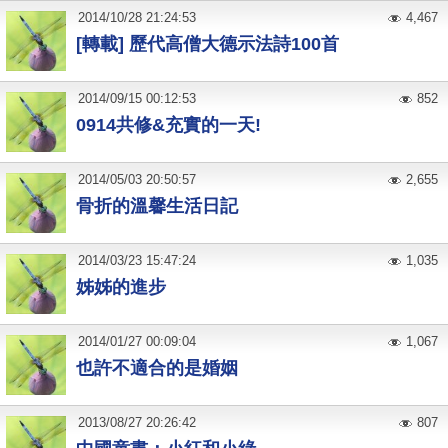
2014
/
10
/
28
21:24:53
4,467
[轉載] 歷代高僧大德示法詩100首
2014
/
09
/
15
00:12:53
852
0914共修&充實的一天!
2014
/
05
/
03
20:50:57
2,655
骨折的溫馨生活日記
2014
/
03
/
23
15:47:24
1,035
姊姊的進步
2014
/
01
/
27
00:09:04
1,067
也許不適合的是婚姻
2013
/
08
/
27
20:26:42
807