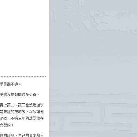
乎是翻不過。
乎也沒能翻開過多少頁。
實上高二、高三也沒進過學
是曾經的被約談，以致讓他
勁道，不過三年的課要放在
會契約。
騷的經歷，自己的青少都不