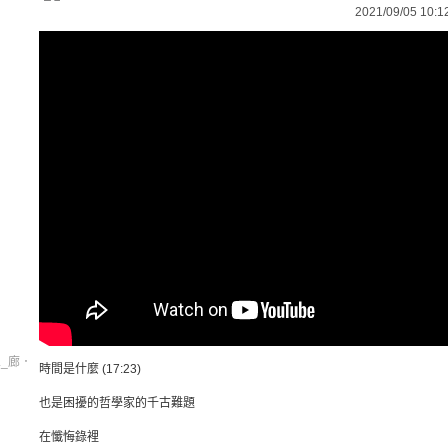
2021/09/05 10:1
人_廊．
時間是什麼 (17:23)
也是困擾的哲學家的千古難題
在懺悔錄裡