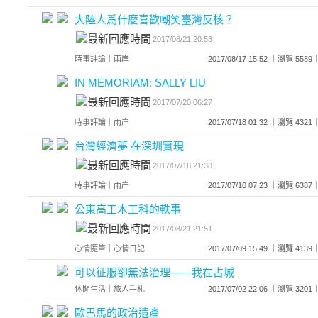
大陸人爲什麼喜歡嘲笑臺灣反核？
2017/08/21 20:53
時事評論
｜
兩岸
2017/08/17 15:52 ｜瀏覽 5
IN MEMORIAM: SALLY LIU
2017/07/20 06:27
時事評論
｜
兩岸
2017/07/18 01:32 ｜瀏覽 4
台灣經濟夢 在深圳實現
2017/07/18 21:38
時事評論
｜
兩岸
2017/07/10 07:23 ｜瀏覽 6
公東高工木工科的軼事
2017/08/21 21:51
心情隨筆
｜
心情日記
2017/07/09 15:49 ｜瀏覽 4
可以征服卻無法治理——我在占城
休閒生活
｜
旅人手札
2017/07/02 22:06 ｜瀏覽 3
歐巴馬的政治遺產