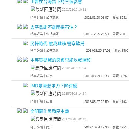
川普在台海留下的三個影響
2021/01/29 10:31
時事評論
｜
公共議題
2021/01/20 01:07 ｜瀏覽 5
太平島能不能開採石油？
時事評論
｜
公共議題
2019/12/25 23:50 ｜瀏覽 7
民粹時代 敵我難辨 警察難爲
時事評論
｜
公共議題
2019/12/25 17:01 ｜瀏覽 
中美貿易戰的最後只能以戰逼和
2020/04/18 21:54
時事評論
｜
兩岸
2019/08/29 15:38 ｜瀏覽 3
IMD臺灣競爭力下降有感
2018/05/28 14:34
時事評論
｜
兩岸
2018/05/27 22:50 ｜瀏覽 4
文明開化與殖民主義
2017/10/05 02:19
時事評論
｜
兩岸
2017/10/04 17:36 ｜瀏覽 4