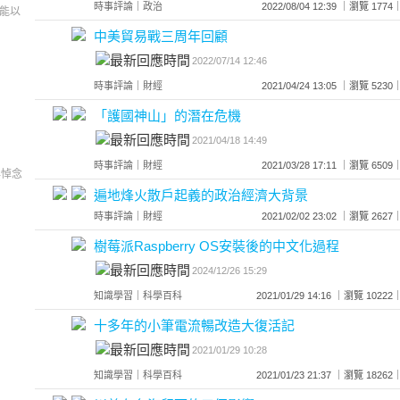
時事評論
｜
政治
2022/08/04 12:39 ｜瀏覽 1
能以
中美貿易戰三周年回顧
2022/07/14 12:46
時事評論
｜
財經
2021/04/24 13:05 ｜瀏覽 5
「護國神山」的潛在危機
2021/04/18 14:49
時事評論
｜
財經
2021/03/28 17:11 ｜瀏覽 6
年悼念
遍地烽火散戶起義的政治經濟大背景
時事評論
｜
財經
2021/02/02 23:02 ｜瀏覽 2
樹莓派Raspberry OS安裝後的中文化過程
2024/12/26 15:29
知識學習
｜
科學百科
2021/01/29 14:16 ｜瀏覽 10
十多年的小筆電流暢改造大復活記
2021/01/29 10:28
知識學習
｜
科學百科
2021/01/23 21:37 ｜瀏覽 18