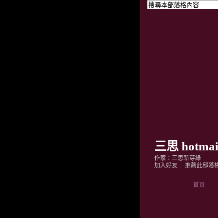
三思 hotmai
作家：三思新芽綠
加入好友
｜
推薦此部落
首頁