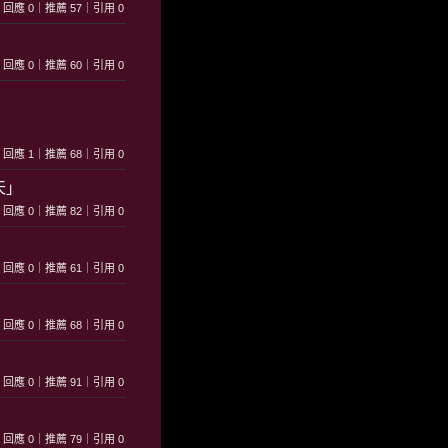
581｜回應 0｜推薦 57｜引用 0
576｜回應 0｜推薦 60｜引用 0
618｜回應 1｜推薦 68｜引用 0
天」
059｜回應 0｜推薦 82｜引用 0
567｜回應 0｜推薦 61｜引用 0
922｜回應 0｜推薦 68｜引用 0
958｜回應 0｜推薦 91｜引用 0
767｜回應 0｜推薦 79｜引用 0