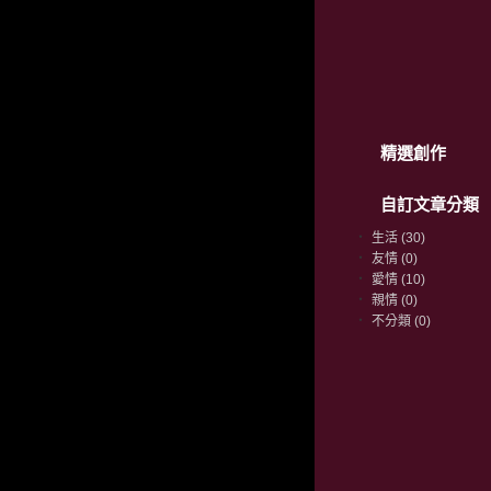
精選創作
自訂文章分類
‧
生活 (30)
‧
友情 (0)
‧
愛情 (10)
‧
親情 (0)
‧
不分類 (0)