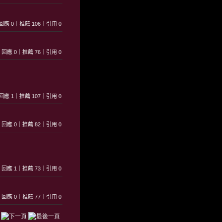
63｜回應 0｜推薦 106｜引用 0
810｜回應 0｜推薦 76｜引用 0
93｜回應 1｜推薦 107｜引用 0
887｜回應 0｜推薦 82｜引用 0
871｜回應 1｜推薦 73｜引用 0
702｜回應 0｜推薦 77｜引用 0