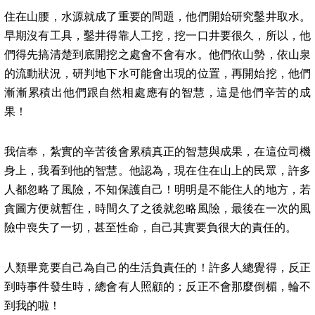
住在山腰，水源就成了重要的問題，他們開始研究鑿井取水。
早期沒有工具，鑿井得靠人工挖，挖一口井要很久，所以，他
們得先搞清楚到底開挖之處會不會有水。他們依山勢，依山泉
的流動狀況，研判地下水可能會出現的位置，再開始挖，他們
漸漸累積出他們跟自然相處應有的智慧，這是他們辛苦的成
果！
我信奉，紮實的辛苦後會累積真正的智慧與成果，在這位司機
身上，我看到他的智慧。他認為，現在住在山上的民眾，許多
人都忽略了風險，不知保護自己！明明是不能住人的地方，若
貪圖方便就暫住，時間久了之後就忽略風險，最後在一次的風
險中喪失了一切，甚至性命，自己其實要負很大的責任的。
人類畢竟要自己為自己的生活負責任的！許多人總覺得，反正
到時事件發生時，總會有人照顧的；反正不會那麼倒楣，輪不
到我的啦！