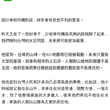
跟計車程司機對談，經常會有意想不到的驚喜！
昨天又坐了一部好車子，計程車司機很高興的跟我聊了起來，
我們聊到台灣的水災問題，未來將可能更加嚴重。
他提到，台灣的山林，在
921
地震時已經被鬆動，未來只要有
大型的豪雨，就會有相伴的土石流，人類對山坡地的開墾不是
主因，政府官員把責任推給這些開墾的農民是不負責任的。
他也提到台灣人民有許多自己必需負責的事務，比如說，他小
時候跟父親住在山中，本來住在河道旁邊，開墾方便。一場大
水，毁了他整個家族的大多數人，後來他們再也不敢住在水
邊，家族的人都以山腰為主要的居住地。