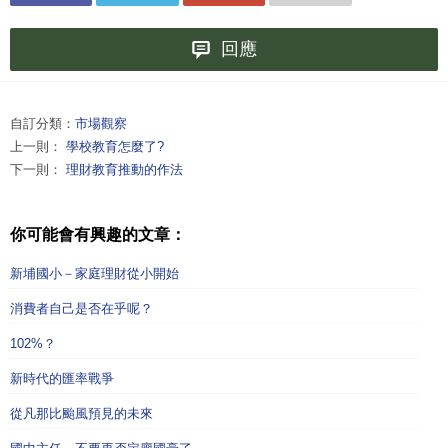
回應
自訂分類：
市場觀察
上一則：
學校教育怎麼了?
下一則：
理財教育推動的作法
你可能會有興趣的文章：
新埔國小－家庭理財從小開始
消費者自己是否在乎呢？
102%？
新時代的匯率戰爭
從凡那比颱風預見的未來