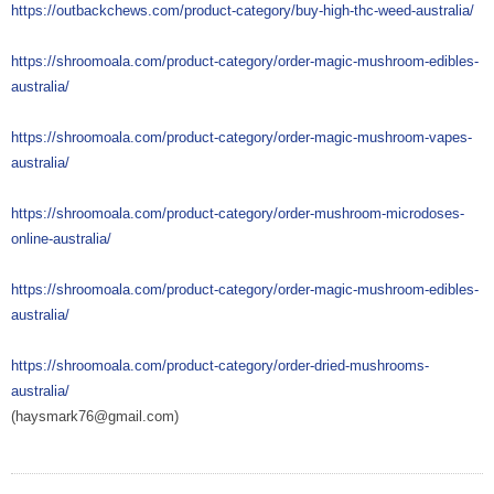
https://outbackchews.com/product-category/buy-high-thc-weed-australia/
https://shroomoala.com/product-category/order-magic-mushroom-edibles-
australia/
https://shroomoala.com/product-category/order-magic-mushroom-vapes-
australia/
https://shroomoala.com/product-category/order-mushroom-microdoses-
online-australia/
https://shroomoala.com/product-category/order-magic-mushroom-edibles-
australia/
https://shroomoala.com/product-category/order-dried-mushrooms-
australia/
(haysmark76@gmail.com)