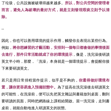
了垃圾，公共設施被破壞得越來越多。
所以，對公共空間的管理者
而言，避免人為破壞的最好方式，就是立刻發現瑕疵立刻予以清
除。
--
因此，你也可以善用環境的提示作用，觸發你去表現出某些行為。
例如，
將你想練習的才藝活動，安排到一個每日都會做的事情後面
去進行，那件日常活動就成了你的環境提示
，像是，洗完澡後研讀
英文半小時，那麼，「洗澡」本身就是一個環境提示，會提醒你接
下來要研讀英文。
若只是用日常排程當作提示，似乎是不夠的，
你還得做好環境布
置，讓你更容易進入預備狀態中。
為了提高在洗完澡後去研讀英文
的可能性，在洗澡前，便可以先把英文雜誌與書籍放到桌面，翻到
要研讀的頁面，同時把網路線上課程給開啟。當一洗完澡，走到書
桌前，就能自動地進入研讀英文的狀態。