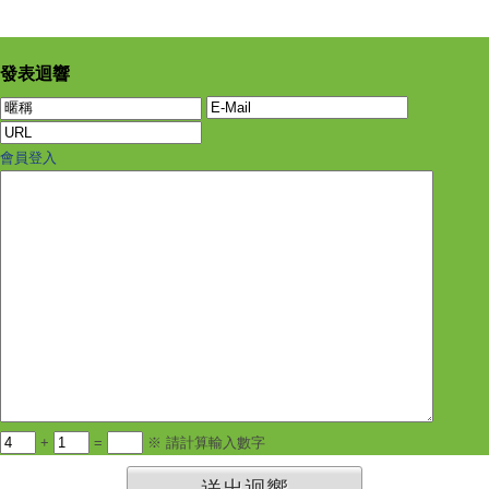
發表迴響
會員登入
+
=
※ 請計算輸入數字