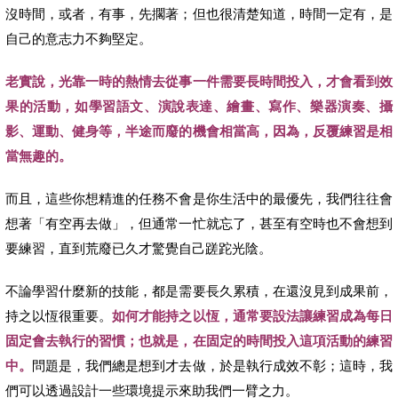
沒時間，或者，有事，先擱著；但也很清楚知道，時間一定有，是
自己的意志力不夠堅定。
老實說，光靠一時的熱情去從事一件需要長時間投入，才會看到效
果的活動，如學習語文、演說表達、繪畫、寫作、樂器演奏、攝
影、運動、健身等，半途而廢的機會相當高，因為，反覆練習是相
當無趣的。
而且，這些你想精進的任務不會是你生活中的最優先，我們往往會
想著「有空再去做」，但通常一忙就忘了，甚至有空時也不會想到
要練習，直到荒廢已久才驚覺自己蹉跎光陰。
不論學習什麼新的技能，都是需要長久累積，在還沒見到成果前，
持之以恆很重要。
如何才能持之以恆，通常要設法讓練習成為每日
固定會去執行的習慣；也就是，在固定的時間投入這項活動的練習
中。
問題是，我們總是想到才去做，於是執行成效不彰；這時，我
們可以透過設計一些環境提示來助我們一臂之力。