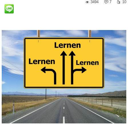
3494
7
10