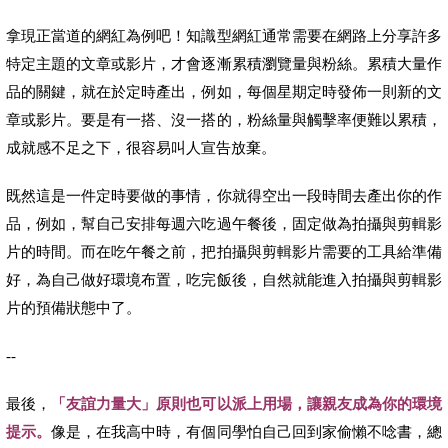
拿現正當道的網紅為例吧！知識型網紅通常需要在網路上分享許多
特定主題的文章或影片，才會逐漸累積瀏覽量與粉絲。累積大量作
品的關鍵，就在於定時產出，例如，每個星期定時發佈一則新的文
章或影片。要是有一搭、沒一搭的，粉絲量與觸擊率便難以累積，
成就感不足之下，很容易叫人宣告放棄。
既然這是一件定時要做的事情，你就得空出一段時間去產出你的作
品，例如，幫自己安排每週六吃過午餐後，固定做為拍攝與剪輯影
片的時間。而在吃午餐之前，把拍攝與剪輯影片需要的工具給準備
好，為自己做好環境布置，吃完飯後，自然就能進入拍攝與剪輯影
片的預備狀態中了。
--
最後，
「友誼力量大」原則也可以派上用場，讓親友成為你的環境
提示。
像是，在我高中時，有個同學怕自己回到家偷懶不唸書，總