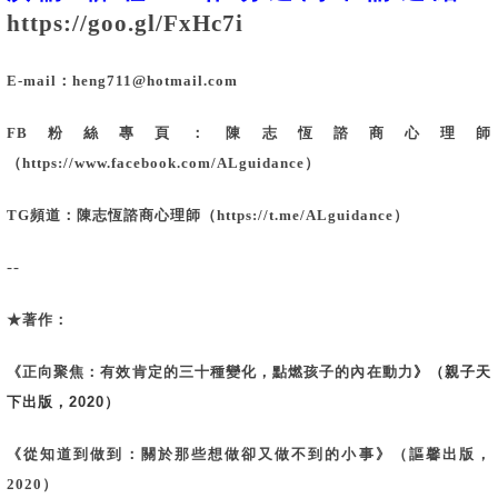
https://goo.gl/FxHc7i
E-mail：heng711@hotmail.com
FB粉絲專頁：陳志恆諮商心理師
（
https://www.facebook.com/ALguidance
）
TG頻道：陳志恆諮商心理師（
https://t.me/ALguidance）
--
★著作：
《
正向聚焦：有效肯定的三十種變化，點燃孩子的內在動力
》（親子天
下出版，2020）
《
從知道到做到：關於那些想做卻又做不到的小事
》（謳馨出版，
2020）