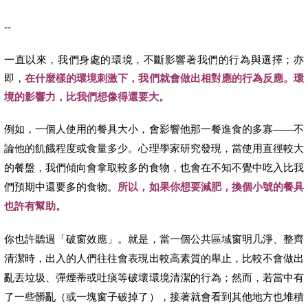
--
一直以來，我們身處的環境，不斷影響著我們的行為與選擇；亦
即，
在什麼樣的環境刺激下，我們就會做出相對應的行為反應。環
境的影響力，比我們想像得還要大。
例如，一個人使用的餐具大小，會影響他那一餐進食的多寡——不
論他的飢餓程度或食量多少。心理學家研究發現，當使用直徑較大
的餐盤，我們傾向會拿取較多的食物，也會在不知不覺中吃入比我
們預期中還要多的食物。
所以，如果你想要減肥，換個小號的餐具
也許有幫助。
你也許聽過「破窗效應」。就是，當一個公共區域窗明几淨、整齊
清潔時，出入的人們往往會表現出較高素質的舉止，比較不會做出
亂丟垃圾、彈煙蒂或吐痰等破壞環境清潔的行為；然而，若當中有
了一些髒亂（或一塊窗子破掉了），接著就會看到其他地方也堆積