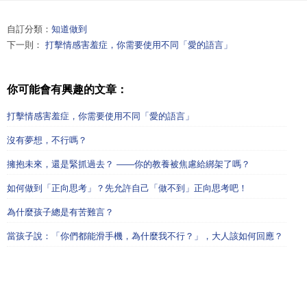
自訂分類：
知道做到
下一則：
打擊情感害羞症，你需要使用不同「愛的語言」
你可能會有興趣的文章：
打擊情感害羞症，你需要使用不同「愛的語言」
沒有夢想，不行嗎？
擁抱未來，還是緊抓過去？ ——你的教養被焦慮給綁架了嗎？
如何做到「正向思考」？先允許自己「做不到」正向思考吧！
為什麼孩子總是有苦難言？
當孩子說：「你們都能滑手機，為什麼我不行？」，大人該如何回應？