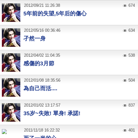
2012
/
09
/
21
11:26:38
674
5年前的失望,5年后的傷心
2012
/
05
/
16
00:36:46
634
孑然一身
2012
/
04
/
02
11:04:35
538
感傷的3月節
2012
/
01
/
08
18:35:56
504
為自己而活....
2012
/
01
/
02
13:17:57
837
35岁~失敗! 單身! 承諾!
2011
/
11
/
18
16:22:32
401