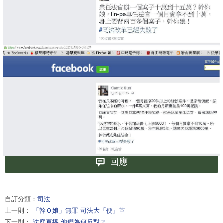
回應
自訂分類：
司法
上一則：
「幹Ｏ娘」無罪 司法大「便」革
下一則：
法庭直播 他們為何反對？