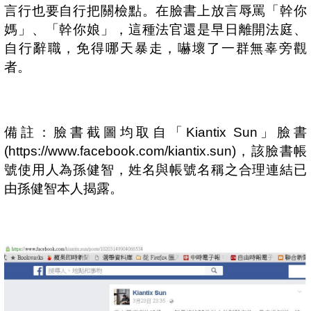
言行也要自行把關檢點。在臉書上放言辱罵「幹你
媽」、「幹你娘」，這種法官還是早日離開法庭、
自行辭職，免得哪天暴走，嚇壞了一群無辜旁觀
者。
備註：臉書截圖均取自「
Kiantix Sun
」臉書
(https://www.facebook.com/kiantix.sun)
，該臉書帳
號使用人為孫健智，姓名與帳號名稱之合理連結已
由孫健智本人揭露。