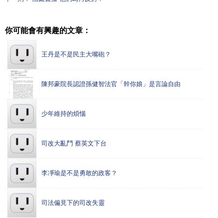
你可能會有興趣的文章：
王丹是不是民主大嘴砲？
陳邦豪院長認證孫健智法官「幹你娘」是言論自由
少年維持的煩惱
司改大亂鬥 蔡英文下台
李凈瑜是不是勇敢的政客？
司法偏見下的司改失靈