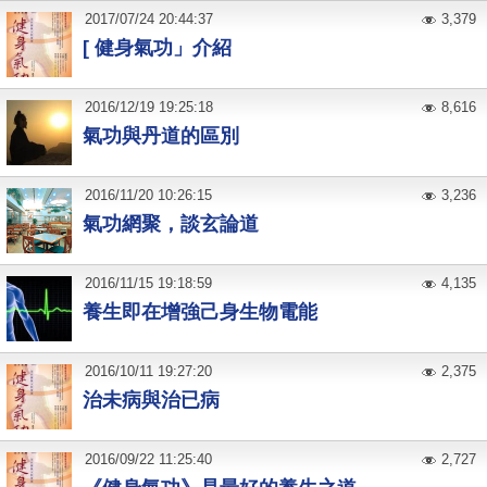
2017
/
07
/
24
20:44:37
3,379
[ 健身氣功」介紹
2016
/
12
/
19
19:25:18
8,616
氣功與丹道的區別
2016
/
11
/
20
10:26:15
3,236
氣功網聚，談玄論道
2016
/
11
/
15
19:18:59
4,135
養生即在增強己身生物電能
2016
/
10
/
11
19:27:20
2,375
治未病與治已病
2016
/
09
/
22
11:25:40
2,727