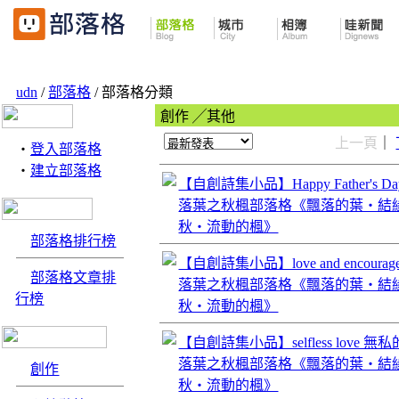
udn
/
部落格
/ 部落格分類
創作 ╱其他
上一頁
｜
‧
登入部落格
‧
建立部落格
【自創詩集小品】Happy Father's 
落葉之秋楓部落格《飄落的葉‧結
秋‧流動的楓》
部落格排行榜
【自創詩集小品】love and encoura
部落格文章排
落葉之秋楓部落格《飄落的葉‧結
行榜
秋‧流動的楓》
【自創詩集小品】selfless love 無
落葉之秋楓部落格《飄落的葉‧結
創作
秋‧流動的楓》