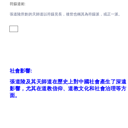
符籙道術:
張道陵所創的天師道以符籙見長，後世也稱其為符籙派，或正一派。
社會影響:
張道陵及其天師道在歷史上對中國社會產生了深遠
影響，尤其在道教信仰、道教文化和社會治理等方
面。