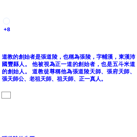
+8
道教的創始者是張道陵，也稱為張陵，字輔漢，東漢沛
國豐縣人。
他被視為正一道的創始者，也是五斗米道
的創始人。
道教徒尊稱他為張道陵天師、張府天師、
張天師公、老祖天師、祖天師、正一真人。