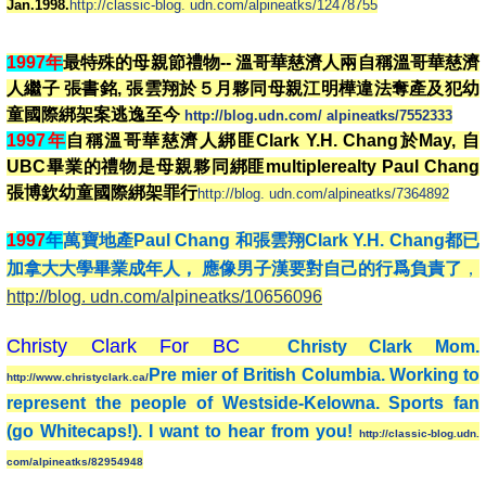
Jan.1998.
http://classic-blog. udn.com/alpineatks/12478755
1997年
最特殊的母親節禮物-- 溫哥華慈濟人兩自稱溫哥華慈濟
人繼子 張書銘, 張雲翔於５月夥同母親江明樺違法奪產及犯幼
童國際綁架案逃逸至今
http://blog.udn.com/ alpineatks/7552333
1997年
自稱溫哥華慈濟人綁匪Clark Y.H. Chang於May, 自
UBC畢業的禮物是母親夥同綁匪multiplerealty Paul Chang
張博欽
幼童
國際綁架罪行
http://blog. udn.com/alpineatks/7364892
1
997
年
萬寶地產Paul Chang 和張雲翔Clark Y.H. Chang
都已
加拿大大學畢業成年人， 應像男子漢要對自己的行爲負責了
，
http://blog. udn.com/alpineatks/10656096
Christy Clark For BC
Christy Clark Mom.
Pre mier of British Columbia. Working to
http://www.christyclark.ca/
represent the people of Westside-Kelowna. Sports fan
(go Whitecaps!). I want to hear from you!
http://classic-blog.udn.
com/alpineatks/82954948