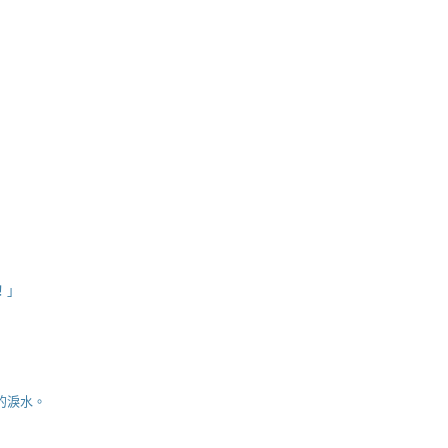
！」
的淚水。