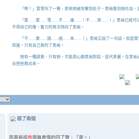
「啊！」雲雪叫了一聲，原來她被攻擊到肚子，黑裕看到她吐血，
「雲......雲......雪......不......痛......！不......哭......！
不得自己的傷，奮力的再次飛向了黑裕。
「不......要......過......過......來......！」黑裕又說了一句話
知道，只有自己救的了黑裕。
她有一種感覺，只有她，才能用心跟黑裕對話，這代表著，在黑裕
去把他救出來。
錯了兩個
而黑裕卻
市
面無表情的回了聲：「是。」